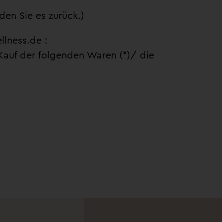
den Sie es zurück.)
lness.de :
 Kauf der folgenden Waren (*)/ die