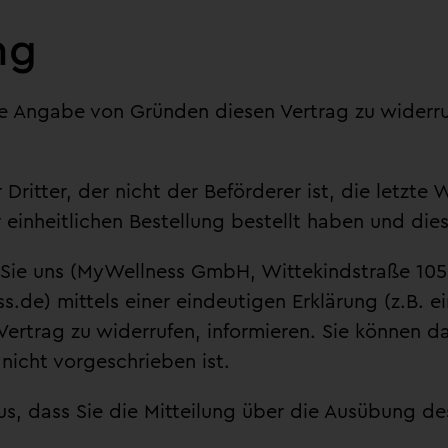
ng
e Angabe von Gründen diesen Vertrag zu widerruf
Dritter, der nicht der Beförderer ist, die letzt
einheitlichen Bestellung bestellt haben und dies
Sie uns (MyWellness GmbH, Wittekindstraße 105
.de) mittels einer eindeutigen Erklärung (z.B. ei
 Vertrag zu widerrufen, informieren. Sie können d
nicht vorgeschrieben ist.
us, dass Sie die Mitteilung über die Ausübung de