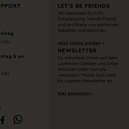
UPPORT
LET’S BE FRIENDS
Wir belohnen Dich für
Entspannung. Werde Friend
e
und profitiere von exklusiven
Rabatten und Aktionen.
reitag
0 Uhr
Jetzt Friend werden
NEWSLETTER
ntag & an
Du möchtest immer auf dem
Laufenden bleiben und keine
Aktionen mehr von uns
 Uhr
verpassen? Melde Dich jetzt
für unseren Newsletter an.
Hier anmelden
S