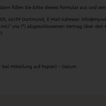
ann füllen Sie bitte dieses Formular aus und sen
05, 44139 Dortmund, E-Mail-Adresse: info@mywel
on mir/ uns (*) abgeschlossenen Vertrag über den
*)
r bei Mitteilung auf Papier) – Datum