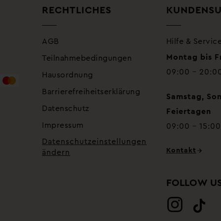
RECHTLICHES
KUNDENS
AGB
Hilfe & Servic
Montag bis F
Teilnahmebedingungen
09:00 – 20:0
Hausordnung
Barrierefreiheitserklärung
Samstag, Son
Datenschutz
Feiertagen
Impressum
09:00 – 15:00
Datenschutzeinstellungen
Kontakt
ändern
FOLLOW U