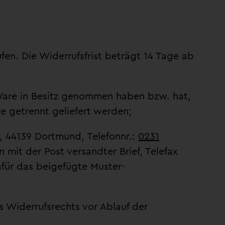
en. Die Widerrufsfrist beträgt 14 Tage ab
e Ware in Besitz genommen haben bzw. hat,
e getrennt geliefert werden;
, 44139 Dortmund, Telefonnr.:
0231
n mit der Post versandter Brief, Telefax
afür das beigefügte Muster-
s Widerrufsrechts vor Ablauf der