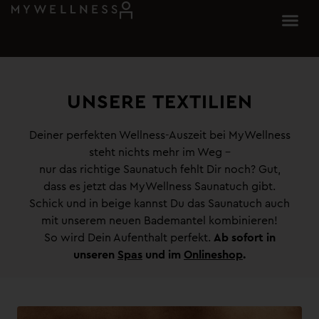
UNSERE TEXTILIEN​
Deiner perfekten Wellness-Auszeit bei MyWellness
steht nichts mehr im Weg –
nur das richtige Saunatuch fehlt Dir noch? Gut,
dass es jetzt das MyWellness Saunatuch gibt.
Schick und in beige kannst Du das Saunatuch auch
mit unserem neuen Bademantel kombinieren!
So wird Dein Aufenthalt perfekt.
Ab sofort in
unseren
Spas
und im
Onlineshop
.