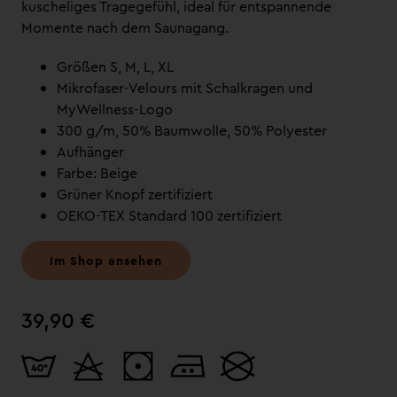
kuscheliges Tragegefühl, ideal für entspannende
Momente nach dem Saunagang.
Größen S, M, L, XL
Mikrofaser-Velours mit Schalkragen und
MyWellness-Logo
300 g/m, 50% Baumwolle, 50% Polyester
Aufhänger
Farbe: Beige
Grüner Knopf zertifiziert
OEKO-TEX Standard 100 zertifiziert
Im Shop ansehen
39,90 €