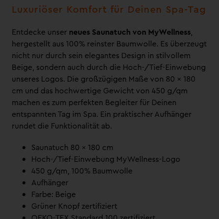
Luxuriöser Komfort für Deinen Spa-Tag
Entdecke unser
neues Saunatuch von MyWellness
,
hergestellt aus 100% reinster Baumwolle. Es überzeugt
nicht nur durch sein elegantes Design in stilvollem
Beige, sondern auch durch die Hoch-/Tief-Einwebung
unseres Logos. Die großzügigen Maße von 80 x 180
cm und das hochwertige Gewicht von 450 g/qm
machen es zum perfekten Begleiter für Deinen
entspannten Tag im Spa. Ein praktischer Aufhänger
rundet die Funktionalität ab.
Saunatuch 80 x 180 cm
Hoch-/Tief-Einwebung MyWellness-Logo
450 g/qm, 100% Baumwolle
Aufhänger
Farbe: Beige
Grüner Knopf zertifiziert
OEKO-TEX Standard 100 zertifiziert