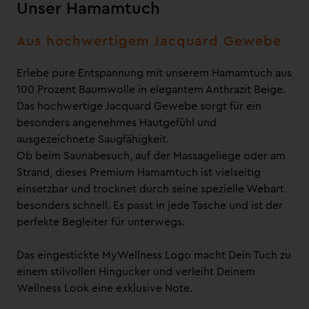
Unser Hamamtuch
Aus hochwertigem Jacquard Gewebe
Erlebe pure Entspannung mit unserem Hamamtuch aus
100 Prozent Baumwolle in elegantem Anthrazit Beige.
Das hochwertige Jacquard Gewebe sorgt für ein
besonders angenehmes Hautgefühl und
ausgezeichnete Saugfähigkeit.
Ob beim Saunabesuch, auf der Massageliege oder am
Strand, dieses Premium Hamamtuch ist vielseitig
einsetzbar und trocknet durch seine spezielle Webart
besonders schnell. Es passt in jede Tasche und ist der
perfekte Begleiter für unterwegs.
Das eingestickte MyWellness Logo macht Dein Tuch zu
einem stilvollen Hingucker und verleiht Deinem
Wellness Look eine exklusive Note.