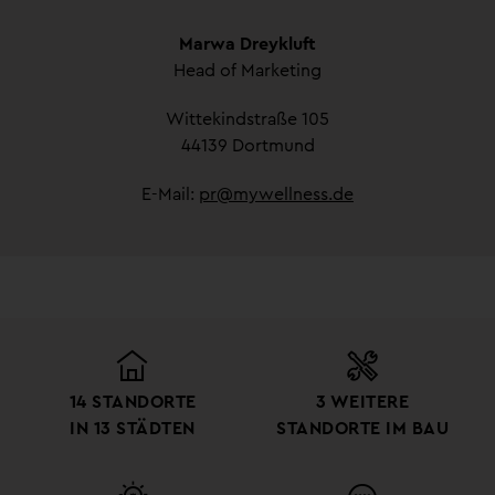
Marwa Dreykluft
Head of Marketing
Wittekindstraße 105
44139 Dortmund
E-Mail:
pr@mywellness.de
14 STANDORTE
3 WEITERE
IN 13 STÄDTEN
STANDORTE IM BAU