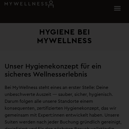
HYGIENE BEI
MYWELLNESS​
Unser Hygienekonzept für ein
sicheres Wellnesserlebnis
Bei MyWellness steht eines an erster Stelle: Deine
unbeschwerte Auszeit — sauber, sicher, hygienisch.
Darum folgen alle unsere Standorte einem
konsequenten, zertifizierten Hygienekonzept, das wir
gemeinsam mit Expert:innen entwickelt haben. Unsere
Suiten werden nach jeder Buchung gründlich gereinigt,
desinfiziert und für den nächsten Besuch vollständig