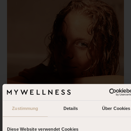
Zustimmung
Details
Über Cookies
Danke für eine grandiose Black
Week!
Diese Website verwendet Cookies