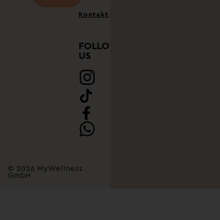
Kontakt
FOLLOW
US
© 2026 MyWellness
GmbH