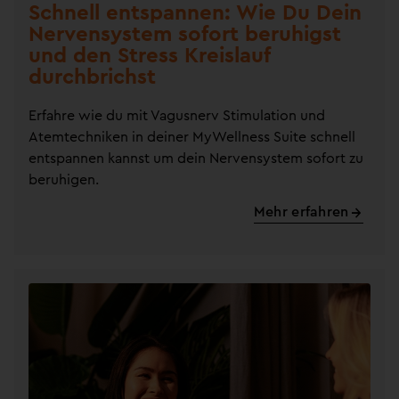
Schnell entspannen: Wie Du Dein
Nervensystem sofort beruhigst
und den Stress Kreislauf
durchbrichst
Erfahre wie du mit Vagusnerv Stimulation und
Atemtechniken in deiner MyWellness Suite schnell
entspannen kannst um dein Nervensystem sofort zu
beruhigen.
Mehr erfahren