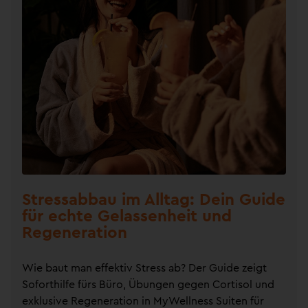
Stressabbau im Alltag: Dein Guide
für echte Gelassenheit und
Regeneration
Wie baut man effektiv Stress ab? Der Guide zeigt
Soforthilfe fürs Büro, Übungen gegen Cortisol und
exklusive Regeneration in MyWellness Suiten für