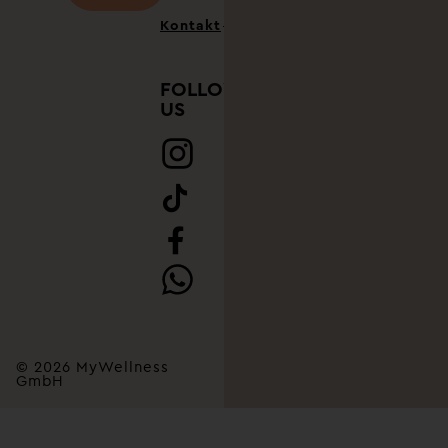
Kontakt
FOLLOW
US
© 2026 MyWellness
GmbH