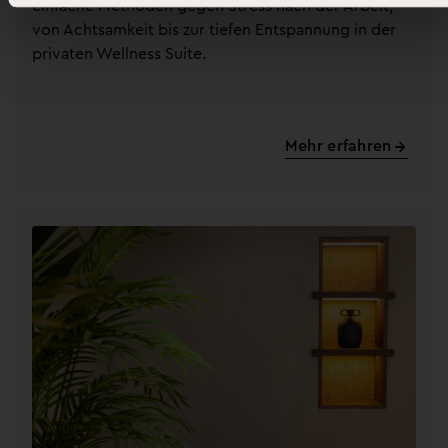
einfache Methoden gegen Stress nach der Arbeit,
von Achtsamkeit bis zur tiefen Entspannung in der
privaten Wellness Suite.
Mehr erfahren