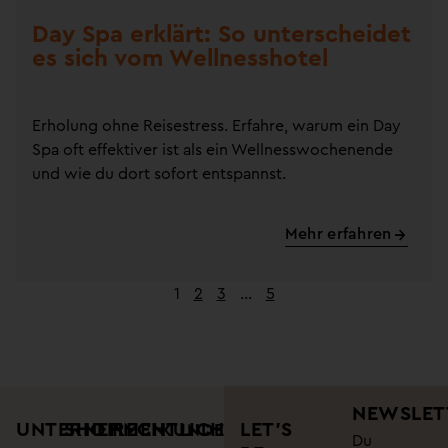
Day Spa erklärt: So unterscheidet
es sich vom Wellnesshotel
Erholung ohne Reisestress. Erfahre, warum ein Day
Spa oft effektiver ist als ein Wellnesswochenende
und wie du dort sofort entspannst.
Mehr erfahren
1
2
3
…
5
NEWSLET
UNTERNEHMEN
SHOP
RECHTLICHES
LET’S
KUNDENSUPPORT
Du