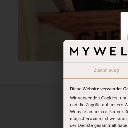
Zustimmung
Diese Website verwendet C
Wir verwenden Cookies, um I
und die Zugriffe auf unsere 
Website an unsere Partner fü
möglicherweise mit weiteren
der Dienste gesammelt habe