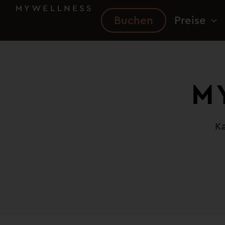
Buchen
Preise
M
Ka