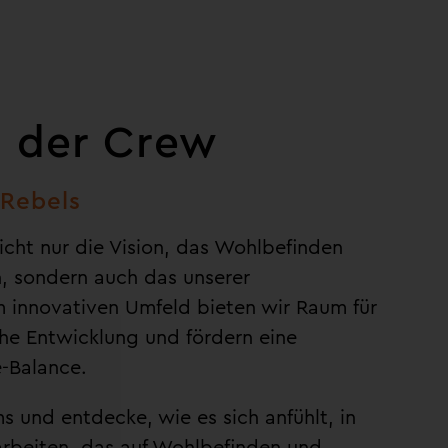
l der Crew
 Rebels
icht nur die Vision, das Wohlbefinden
n, sondern auch das unserer
m innovativen Umfeld bieten wir Raum für
che Entwicklung und fördern eine
-Balance.
s und entdecke, wie es sich anfühlt, in
rbeiten, das auf Wohlbefinden und