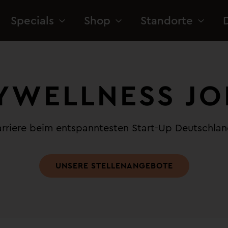
Specials
Shop
Standorte
YWELLNESS JO
rriere beim entspanntesten Start-Up Deutschla
UNSERE STELLENANGEBOTE