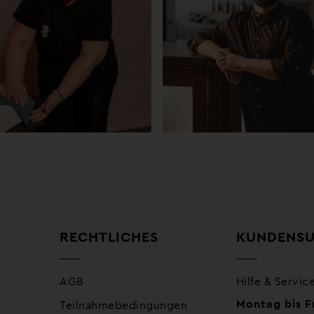
RECHTLICHES
KUNDENS
AGB
Hilfe & Servic
Montag bis F
Teilnahmebedingungen