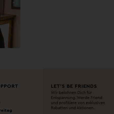
UPPORT
LET’S BE FRIENDS
Wir belohnen Dich für
Entspannung. Werde Friend
e
und profitiere von exklusiven
Rabatten und Aktionen.
reitag