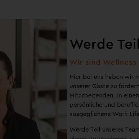
Werde Tei
Wir sind Wellness
Hier bei uns haben wir n
unserer Gäste zu förder
Mitarbeitenden. In eine
persönliche und berufli
ausgeglichene Work-Life
Werde Teil unseres Team
einem Unternehmen zu a