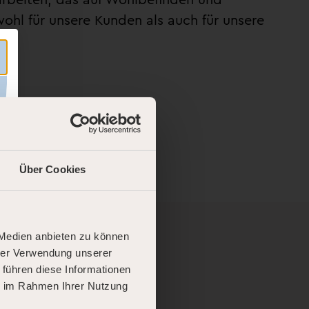
ohl für unsere Kunden als auch für unsere
Über Cookies
 Medien anbieten zu können
hrer Verwendung unserer
 führen diese Informationen
ie im Rahmen Ihrer Nutzung