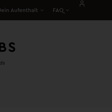
Dein Aufenthalt
FAQ
BS
nds