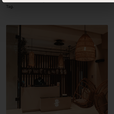
kurze Pause im Alltag oder einen spontanen Wellness-
Tag.