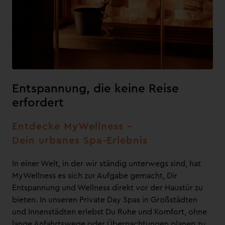
Entspannung, die keine Reise
erfordert
Entdecke MyWellness –
Dein urbanes Spa-Erlebnis
In einer Welt, in der wir ständig unterwegs sind, hat
MyWellness es sich zur Aufgabe gemacht, Dir
Entspannung und Wellness direkt vor der Haustür zu
bieten. In unseren Private Day Spas in Großstädten
und Innenstädten erlebst Du Ruhe und Komfort, ohne
lange Anfahrtswege oder Übernachtungen planen zu