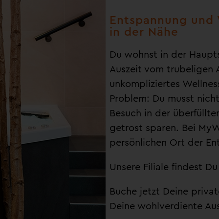
Entspannung und 
in der Nähe
Du wohnst in der Haupts
Auszeit vom trubeligen 
unkompliziertes Wellnes
Problem: Du musst nicht
Besuch in der überfüllte
getrost sparen. Bei MyW
persönlichen Ort der En
Unsere Filiale findest 
Buche jetzt Deine privat
Deine wohlverdiente Aus