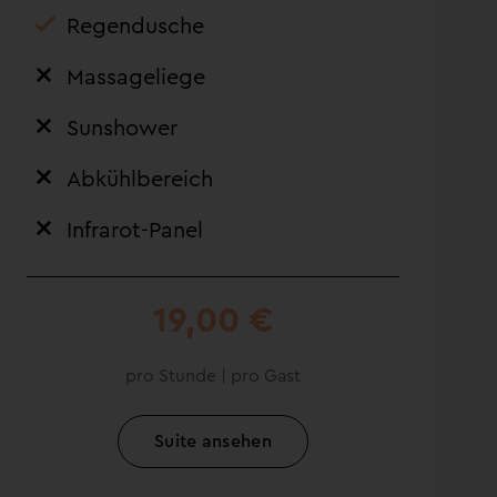
Regendusche
Massageliege
Sunshower
Abkühlbereich
Infrarot-Panel
19,00 €
pro Stunde | pro Gast
Suite ansehen