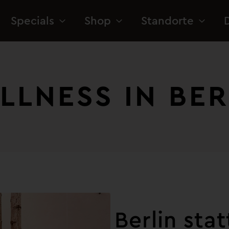
Specials
Shop
Standorte
LLNESS IN BERL
Berlin stat