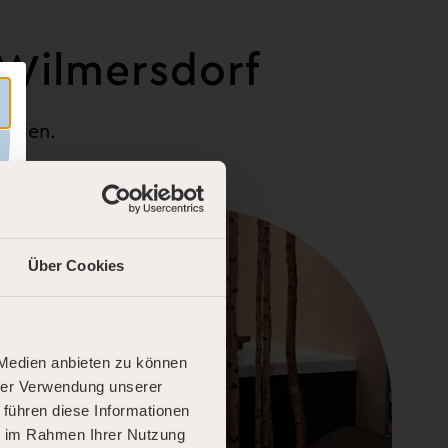
 Wilmersdorf
gorien.
Über Cookies
 Medien anbieten zu können
hrer Verwendung unserer
 führen diese Informationen
ie im Rahmen Ihrer Nutzung