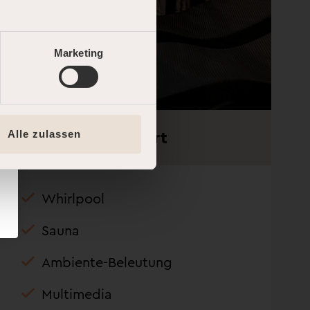
Marketing
Comfort
Alle zulassen
Whirlpool
Sauna
Ambiente-Beleutung
Multimedia