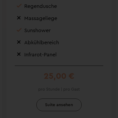
Regendusche
Massageliege
Sunshower
Abkühlbereich
Infrarot-Panel
25,00 €
pro Stunde | pro Gast
Suite ansehen