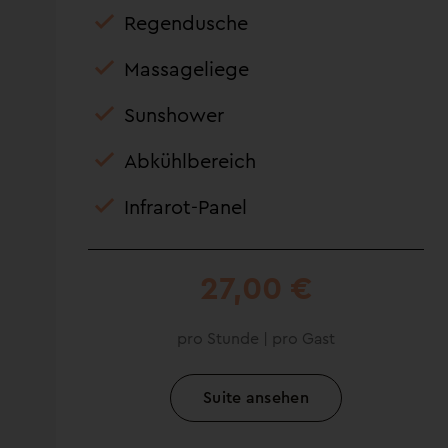
Regendusche
Massageliege
Sunshower
Abkühlbereich
Infrarot-Panel
27,00 €
pro Stunde | pro Gast
Suite ansehen