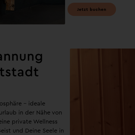
Jetzt buchen
annung
tstadt
osphäre – ideale
urlaub in der Nähe von
eine private Wellness
Geist und Deine Seele in