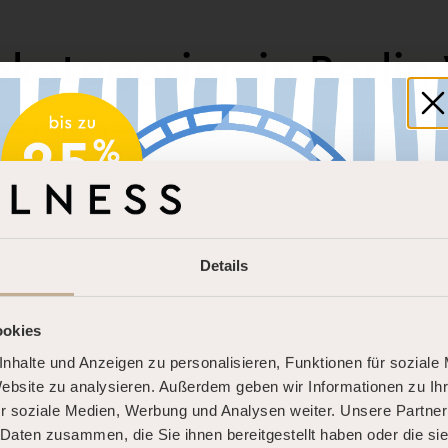
ekategorien in Berlin
erem Spa in Berlin bieten wir Dir drei Suite-Kate
Details
ookies
nhalte und Anzeigen zu personalisieren, Funktionen für soziale
DOLCE FAR NIENTE.
Website zu analysieren. Außerdem geben wir Informationen zu I
DEINE SOMMER-AUSZEIT.
r soziale Medien, Werbung und Analysen weiter. Unsere Partner
 Daten zusammen, die Sie ihnen bereitgestellt haben oder die s