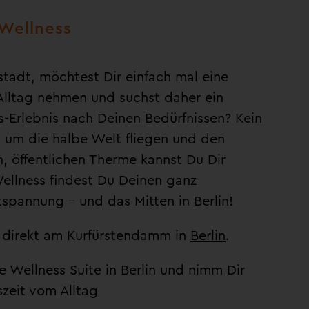
Wellness
tadt, möchtest Dir einfach mal eine
Alltag nehmen und suchst daher ein
s-Erlebnis nach Deinen Bedürfnissen? Kein
 um die halbe Welt fliegen und den
n, öffentlichen Therme kannst Du Dir
ellness findest Du Deinen ganz
tspannung – und das Mitten in Berlin!
Du direkt am Kurfürstendamm in
Berlin
.
e Wellness Suite in Berlin und nimm Dir
zeit vom Alltag