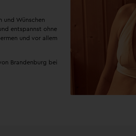
sen und Wünschen
 und entspannst ohne
Thermen und vor allem
 von Brandenburg bei