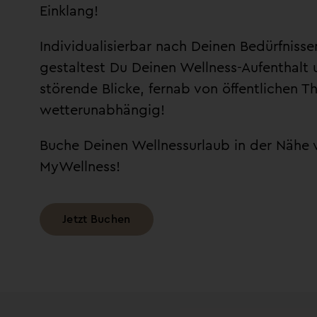
Einklang!
Individualisierbar nach Deinen Bedürfnis
gestaltest Du Deinen Wellness-Aufenthalt
störende Blicke, fernab von öffentlichen 
wetterunabhängig!
Buche Deinen Wellnessurlaub in der Nähe
MyWellness!
Jetzt Buchen