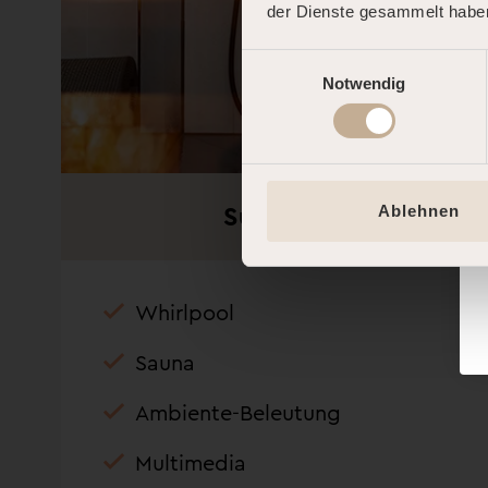
der Dienste gesammelt habe
Einwilligungsauswahl
Notwendig
Superior
Ablehnen
Whirlpool
Sauna
Ambiente-Beleutung
Multimedia