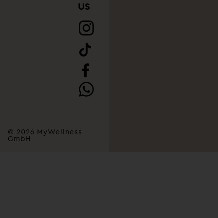
US
© 2026 MyWellness
GmbH