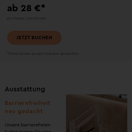
ab 28 €*
pro Person | pro Stunde
JETZT BUCHEN
*Preise können je nach Standort abweichen
Ausstattung
Barrierefreiheit
neu gedacht
Unsere barrierefreien
Suiten bieten Dir eine