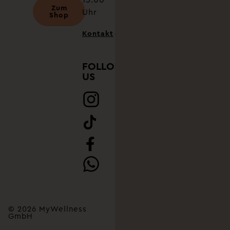
Zum
Uhr
Shop
Kontakt
FOLLOW
US
© 2026 MyWellness
GmbH