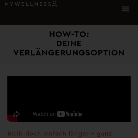
HOW-TO:
DEINE
VERLÄNGERUNGSOPTION
Bleib doch einfach länger – ganz