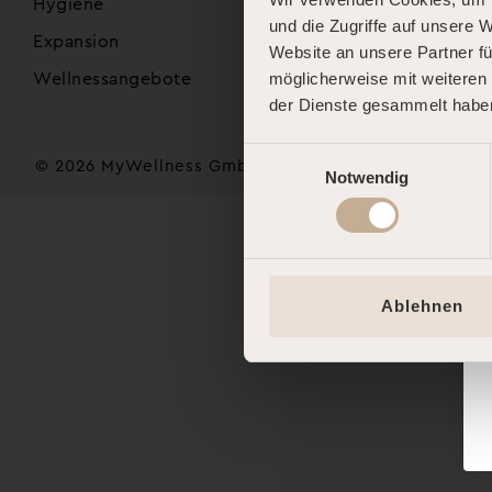
Hygiene
und die Zugriffe auf unsere 
Expansion
Website an unsere Partner fü
Wellnessangebote
möglicherweise mit weiteren
der Dienste gesammelt habe
Einwilligungsauswahl
© 2026 MyWellness GmbH
Notwendig
Ablehnen