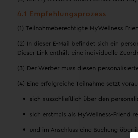
4.1 Empfehlungsprozess
(1) Teilnahmeberechtigte MyWellness-Frie
(2) In dieser E-Mail befindet sich ein perso
Dieser Link enthält eine individuelle Zuo
(3) Der Werber muss diesen personalisier
(4) Eine erfolgreiche Teilnahme setzt vor
sich ausschließlich über den personali
sich erstmals als MyWellness-Friend reg
und im Anschluss eine Buchung über i