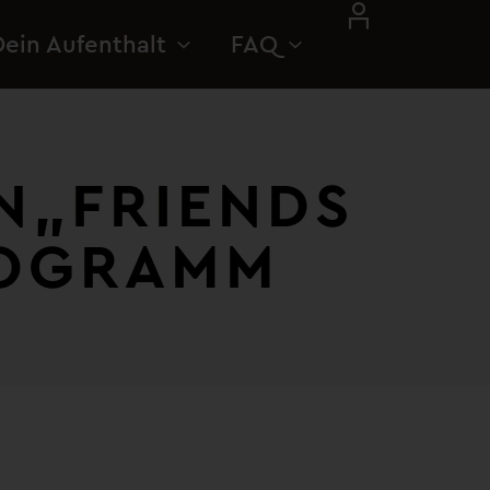
Dein Aufenthalt
FAQ
 „FRIENDS
ROGRAMM