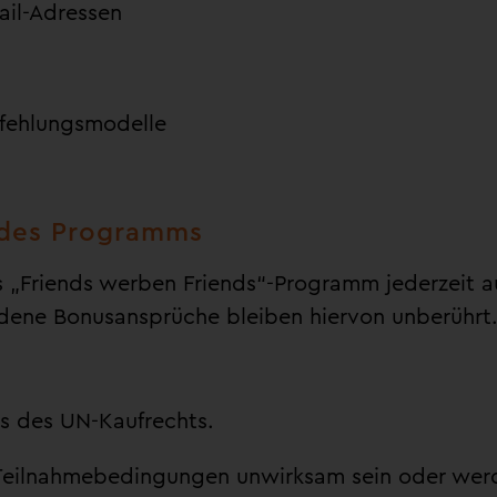
il-Adressen
fehlungsmodelle
 des Programms
 „Friends werben Friends“-Programm jederzeit a
ene Bonusansprüche bleiben hiervon unberührt
ss des UN-Kaufrechts.
 Teilnahmebedingungen unwirksam sein oder werd