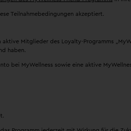
ese Teilnahmebedingungen akzeptiert.
ch aktive Mitglieder des Loyalty-Programms „MyWe
and haben.
onto bei MyWellness sowie eine aktive MyWellnes
t.
 das Programm jederzeit mit Wirkung für die Zuk