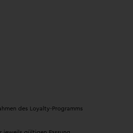
 Rahmen des Loyalty-Programms
r jeweils gültigen Fassung.