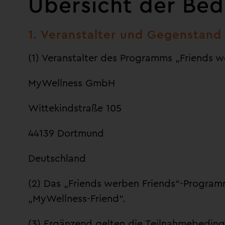
Übersicht der Be
1. Veranstalter und Gegenstan
(1) Veranstalter des Programms „Friends we
MyWellness GmbH
Wittekindstraße 105
44139 Dortmund
Deutschland
(2) Das „Friends werben Friends“-Progra
„MyWellness-Friend“.
(3) Ergänzend gelten die
Teilnahmebeding