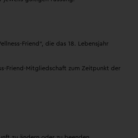
llness-Friend“, die das 18. Lebensjahr
s-Friend-Mitgliedschaft zum Zeitpunkt der
unft zu ändern oder zu beenden.