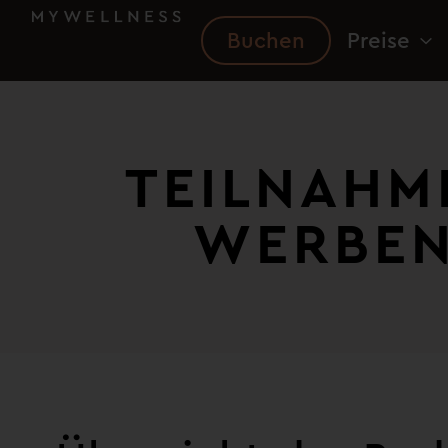
Buchen
Preise
TEILNAHM
WERBEN