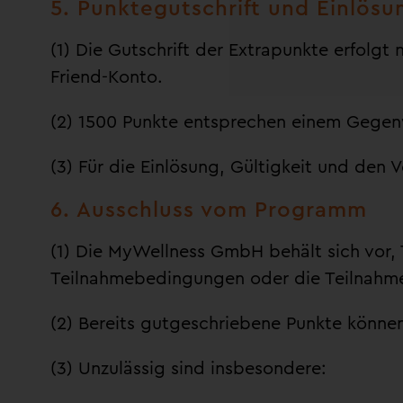
5. Punktegutschrift und Einlösu
(1) Die Gutschrift der Extrapunkte erfolg
Friend-Konto.
(2) 1500 Punkte entsprechen einem Gegen
(3) Für die Einlösung, Gültigkeit und den
6. Ausschluss vom Programm
(1) Die MyWellness GmbH behält sich vor,
Teilnahmebedingungen oder die Teilnahm
(2) Bereits gutgeschriebene Punkte können
(3) Unzulässig sind insbesondere: