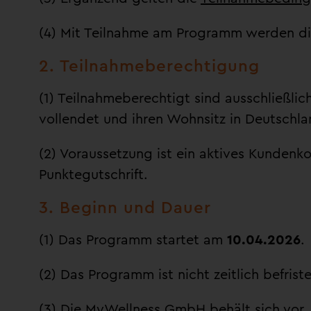
(4) Mit Teilnahme am Programm werden di
2. Teilnahmeberechtigung
(1) Teilnahmeberechtigt sind ausschließli
vollendet und ihren Wohnsitz in Deutschl
(2) Voraussetzung ist ein aktives Kundenk
Punktegutschrift.
3. Beginn und Dauer
(1) Das Programm startet am
10.04.2026
.
(2) Das Programm ist nicht zeitlich befriste
(3) Die MyWellness GmbH behält sich vor,