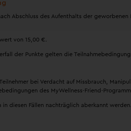
ng
t nach Abschluss des Aufenthalts der geworbenen
wert von 15,00 €.
 Verfall der Punkte gelten die Teilnahmebeding
 Teilnehmer bei Verdacht auf Missbrauch, Manipu
ebedingungen des MyWellness-Friend-Programm
 in diesen Fällen nachträglich aberkannt werden