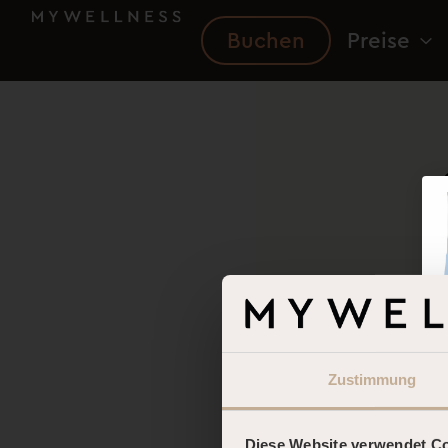
Buchen
Preise
ne
Zustimmung
Diese Website verwendet C