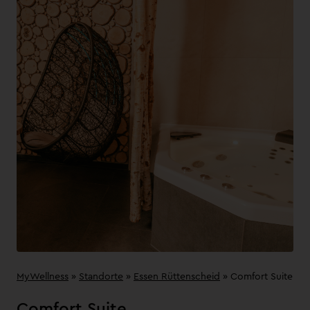
MyWellness
»
Standorte
»
Essen Rüttenscheid
»
Comfort Suite
Comfort Suite