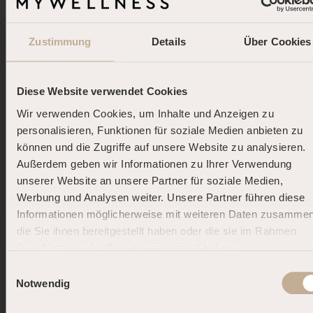
Abkühlbereich
Infrarot-Panel
Zustimmung
Details
Über Cookies
Diese Website verwendet Cookies
Wir verwenden Cookies, um Inhalte und Anzeigen zu
personalisieren, Funktionen für soziale Medien anbieten zu
können und die Zugriffe auf unsere Website zu analysieren.
Außerdem geben wir Informationen zu Ihrer Verwendung
unserer Website an unsere Partner für soziale Medien,
Werbung und Analysen weiter. Unsere Partner führen diese
Informationen möglicherweise mit weiteren Daten zusammen
die Sie ihnen bereitgestellt haben oder die sie im Rahmen
Ihrer Nutzung der Dienste gesammelt haben.
DOLCE FAR NIENTE.
Einwilligungsauswahl
DEINE SOMMER-AUSZEIT.
Notwendig