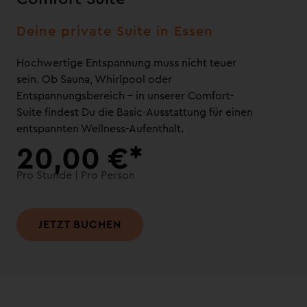
Deine private Suite in Essen
Hochwertige Entspannung muss nicht teuer
sein. Ob Sauna, Whirlpool oder
Entspannungsbereich – in unserer Comfort-
Suite findest Du die Basic-Ausstattung für einen
entspannten Wellness-Aufenthalt.
20,00 €*
Pro Stunde | Pro Person
JETZT BUCHEN