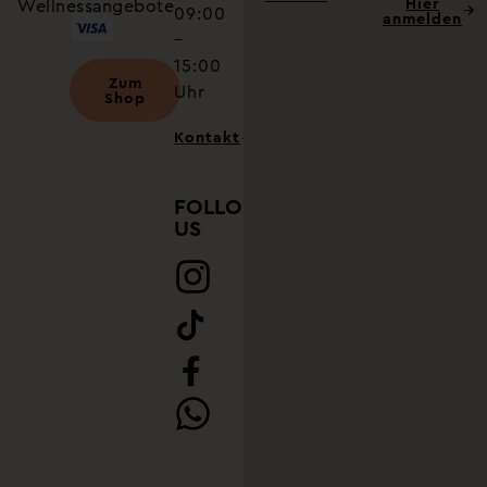
Hier
Wellnessangebote
09:00
anmelden
–
15:00
Zum
Uhr
Shop
Kontakt
FOLLOW
US