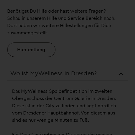
Benötigst Du Hilfe oder hast weitere Fragen?
Schau in unserem Hilfe und Service Bereich nach.
Dort haben wir weitere Hilfestellungen für Dich
zusammengestellt.
Hier entlang
Wo ist MyWellness in Dresden?
Das MyWellness-Spa befindet sich im zweiten
Obergeschoss der Centrum Galerie in Dresden.
Diese ist in der City zu finden und liegt nördlich
vom Dresdener Hauptbahnhof. Von diesem aus
sind es nur wenige Minuten zu Fuß.
Für Dein Navi geben wir Dir gerne die genaue