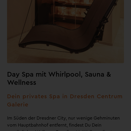
Day Spa mit Whirlpool, Sauna &
Wellness
Dein privates Spa in Dresden Centrum
Galerie
Im Süden der Dresdner City, nur wenige Gehminuten
vom Hauptbahnhof entfernt, findest Du Dein