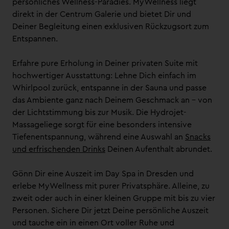
persönliches Wellness-Paradies. MyWellness liegt
direkt in der Centrum Galerie und bietet Dir und
Deiner Begleitung einen exklusiven Rückzugsort zum
Entspannen.
Erfahre pure Erholung in Deiner privaten Suite mit
hochwertiger Ausstattung: Lehne Dich einfach im
Whirlpool zurück, entspanne in der Sauna und passe
das Ambiente ganz nach Deinem Geschmack an – von
der Lichtstimmung bis zur Musik. Die Hydrojet-
Massageliege sorgt für eine besonders intensive
Tiefenentspannung, während eine Auswahl an
Snacks
und erfrischenden Drinks
Deinen Aufenthalt abrundet.
Gönn Dir eine Auszeit im Day Spa in Dresden und
erlebe MyWellness mit purer Privatsphäre. Alleine, zu
zweit oder auch in einer kleinen Gruppe mit bis zu vier
Personen. Sichere Dir jetzt Deine persönliche Auszeit
und tauche ein in einen Ort voller Ruhe und